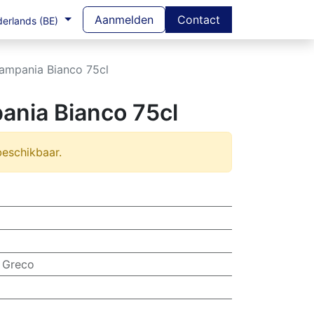
Aanmelden
Contact
erlands (BE)
Campania Bianco 75cl
ania Bianco 75cl
beschikbaar.
,
Greco