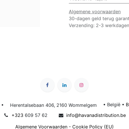
Algemene voorwaarden
30-dagen geld terug garant
Verzending: 2-3 werkdage
n •
• België • ​
B
Herentalsebaan 406, 2160 Wommelgem
+323
609 57 62
info@h
avanadistribution.be
Algemene Voorwaarden - Cookie Policy (EU)