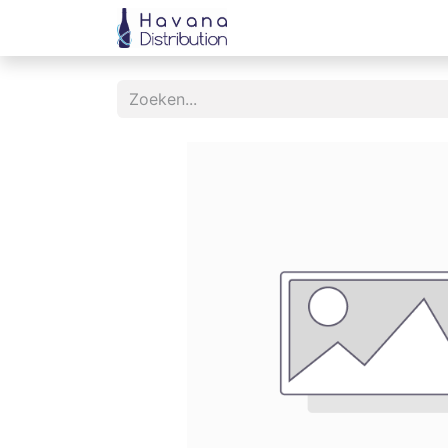
Startpagina
Onze Merk