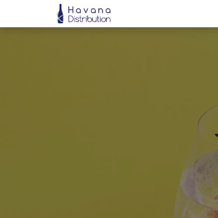
Startpagina
Onze Merk