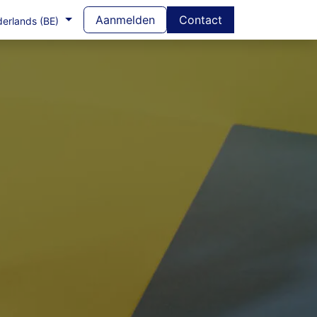
Aanmelden
Contact
erlands (BE)