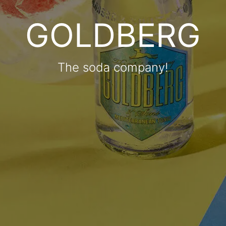
GOLDBERG
The soda company!